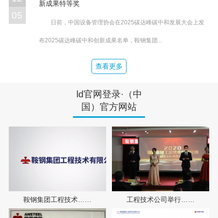
新成果特等奖
05
日前，中国设备管理协会在2025碳达峰碳中和发展大会上发
布2025碳达峰碳中和创新成果名单，鞍钢集团...
查看更多
ld官网登录·（中
国）官方网站
鞍钢集团工程技术……
工程技术公司举行……