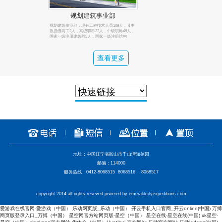
规划建筑事业部
规划建筑事业部，现有工程技术人员109人，其中
教授级高工2人，高级职称32人，中级职称48人，
国家一级注册建筑师5人，国家一级注册结构
查看更多
|
|
|
地址：中国辽宁省鞍山市千山湾知创园
邮编：114000
服务热线：0412-8068515 8068516 8068517
copyright 2014 all rights reseved prwered by emeraldcityexpeditions.com
爱游戏在线官网-爱游戏（中国）
乐动网页版_乐动（中国）
开云手机入口官网_开云online(中国)
万搏
网页版登录入口_万搏（中国）
星空网官方站网页版-星空（中国）
星空在线-星空在线(中国)
xk星空-