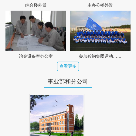
综合楼外景
主办公楼外景
冶金设备室办公室
参加鞍钢集团运动……
查看更多
事业部和分公司