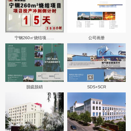
宁钢260㎡烧结项……
公司画册
脱硫脱硝
SDS+SCR