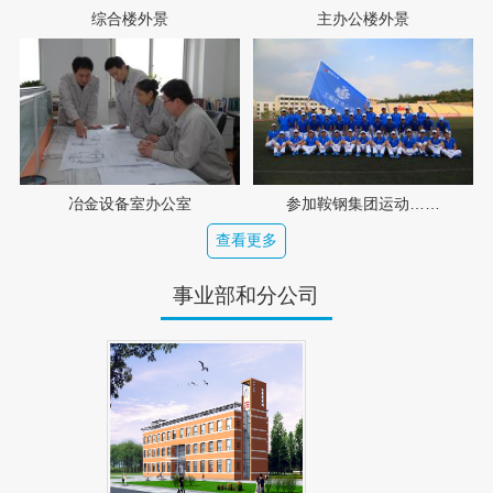
综合楼外景
主办公楼外景
冶金设备室办公室
参加鞍钢集团运动……
查看更多
事业部和分公司