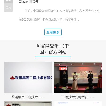
新成果特等奖
05
日前，中国设备管理协会在2025碳达峰碳中和发展大会上发
布2025碳达峰碳中和创新成果名单，鞍钢集团...
查看更多
ld官网登录·（中
国）官方网站
鞍钢集团工程技术……
工程技术公司举行……