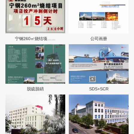
宁钢260㎡烧结项……
公司画册
脱硫脱硝
SDS+SCR