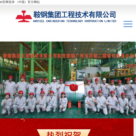
ld官网登录·（中国）官方网站