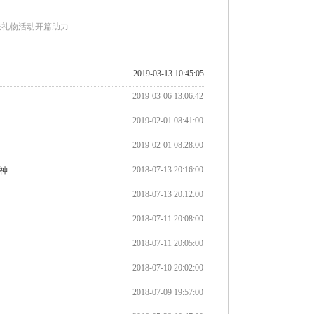
物活动开篇助力...
2019-03-13 10:45:05
2019-03-06 13:06:42
2019-02-01 08:41:00
2019-02-01 08:28:00
2018-07-13 20:16:00
神
2018-07-13 20:12:00
2018-07-11 20:08:00
2018-07-11 20:05:00
2018-07-10 20:02:00
2018-07-09 19:57:00