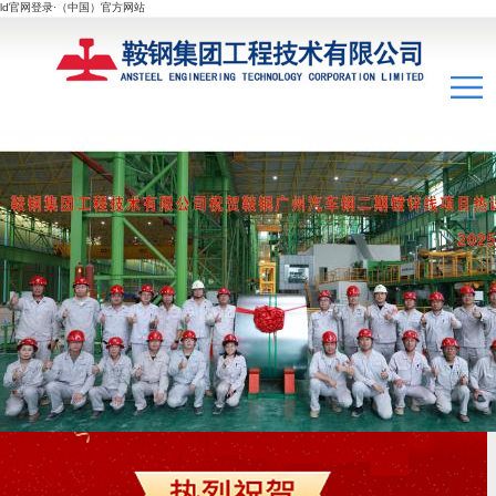
ld官网登录·（中国）官方网站