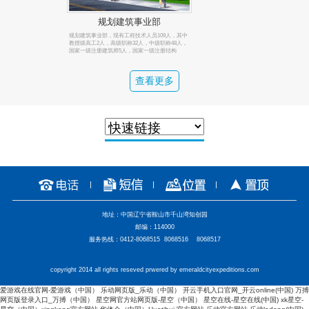
规划建筑事业部
规划建筑事业部，现有工程技术人员109人，其中
教授级高工2人，高级职称32人，中级职称48人，
国家一级注册建筑师5人，国家一级注册结构
查看更多
|
|
|
地址：中国辽宁省鞍山市千山湾知创园
邮编：114000
服务热线：0412-8068515 8068516 8068517
copyright 2014 all rights reseved prwered by emeraldcityexpeditions.com
爱游戏在线官网-爱游戏（中国）
乐动网页版_乐动（中国）
开云手机入口官网_开云online(中国)
万搏
网页版登录入口_万搏（中国）
星空网官方站网页版-星空（中国）
星空在线-星空在线(中国)
xk星空-