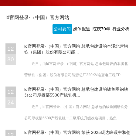
ld官网登录·（中国）官方网站
公司要闻
媒体报道
院庆70年
行业分析
ld官网登录·（中国）官方网站 总承包建设的本溪北营钢
12
铁（集团）股份有限公司能...
30
近日，由ld官网登录·（中国）官方网站 总承包建设的本溪北
营钢铁（集团）股份有限公司能源总厂220KV输变电工程EP...
ld官网登录·（中国）官方网站 总承包建设的鲅鱼圈钢铁
12
分公司厚板部5500产线轧机...
24
近日，ld官网登录·（中国）官方网站 总承包的鲅鱼圈钢铁分
公司厚板部5500产线轧机一二级系统升级改造项目，热负...
ld官网登录·（中国）官方网站 荣获 2025碳达峰碳中和创
12