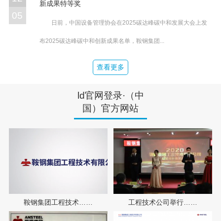
新成果特等奖
05
日前，中国设备管理协会在2025碳达峰碳中和发展大会上发
布2025碳达峰碳中和创新成果名单，鞍钢集团...
查看更多
ld官网登录·（中
国）官方网站
鞍钢集团工程技术……
工程技术公司举行……