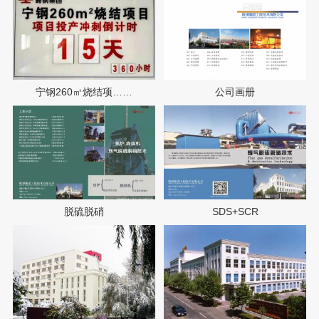
宁钢260㎡烧结项……
公司画册
脱硫脱硝
SDS+SCR