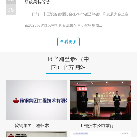
新成果特等奖
05
日前，中国设备管理协会在2025碳达峰碳中和发展大会上发
布2025碳达峰碳中和创新成果名单，鞍钢集团...
查看更多
ld官网登录·（中
国）官方网站
鞍钢集团工程技术……
工程技术公司举行……