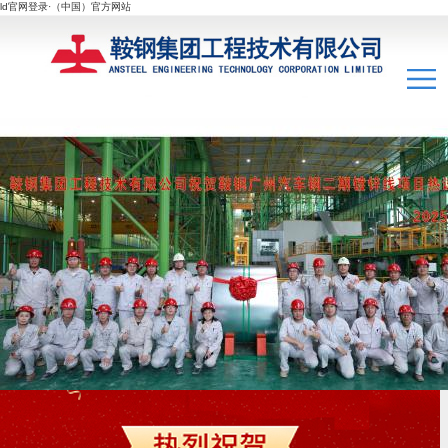
ld官网登录·（中国）官方网站