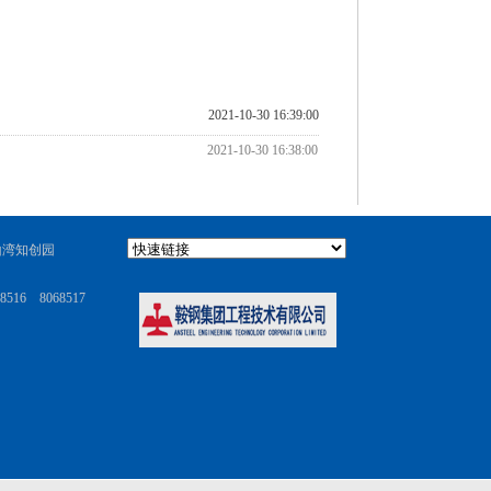
2021-10-30 16:39:00
2021-10-30 16:38:00
山湾知创园
8516 8068517