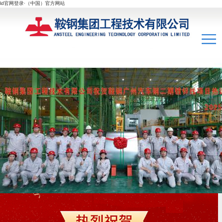
ld官网登录·（中国）官方网站