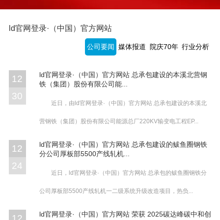
ld官网登录·（中国）官方网站
公司要闻
媒体报道
院庆70年
行业分析
ld官网登录·（中国）官方网站 总承包建设的本溪北营钢
12
铁（集团）股份有限公司能...
30
近日，由ld官网登录·（中国）官方网站 总承包建设的本溪北
营钢铁（集团）股份有限公司能源总厂220KV输变电工程EP...
ld官网登录·（中国）官方网站 总承包建设的鲅鱼圈钢铁
12
分公司厚板部5500产线轧机...
24
近日，ld官网登录·（中国）官方网站 总承包的鲅鱼圈钢铁分
公司厚板部5500产线轧机一二级系统升级改造项目，热负...
ld官网登录·（中国）官方网站 荣获 2025碳达峰碳中和创
12