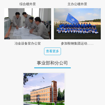
综合楼外景
主办公楼外景
冶金设备室办公室
参加鞍钢集团运动……
查看更多
事业部和分公司