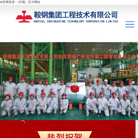
ld官网登录·（中国）官方网站