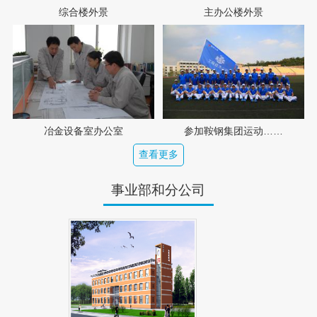
综合楼外景
主办公楼外景
冶金设备室办公室
参加鞍钢集团运动……
查看更多
事业部和分公司