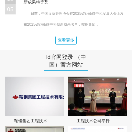
新成果特等奖
05
日前，中国设备管理协会在2025碳达峰碳中和发展大会上发
布2025碳达峰碳中和创新成果名单，鞍钢集团...
查看更多
ld官网登录·（中
国）官方网站
鞍钢集团工程技术……
工程技术公司举行……