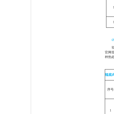
Ø
官网
种热
辊底
序号
1