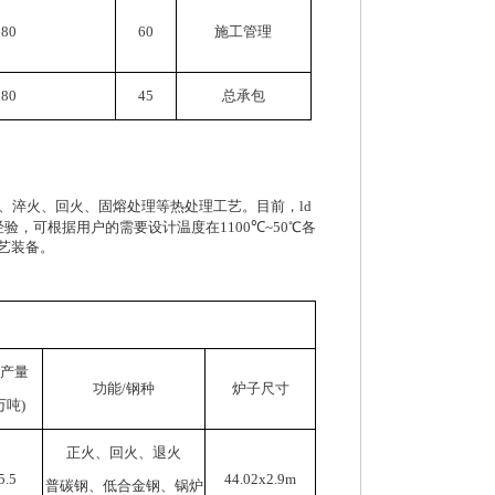
680
60
施工管理
880
45
总承包
、淬火、回火、固熔处理等热处理工艺。目前，ld
经验，可根据用户的需要设计温度在
1100
℃
~50
℃各
艺装备。
产量
功能
/
钢种
炉子尺寸
万吨
)
正火、回火、退火
5.5
44.02x2.9m
普碳钢、低合金钢、锅炉