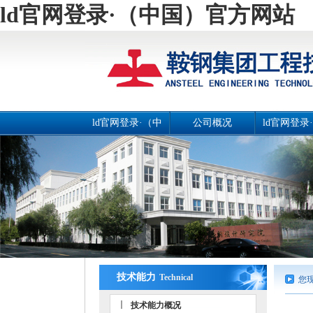
ld官网登录·（中国）官方网站
ld官网登录·（中
公司概况
ld官网登录
公司简介
公司画
国）官方网站
国）官方
总经理致辞
公司宣传
战略目标
工作理
组织机构
公司风
工作团队
人文环
荣誉资质
事业部和分公司
技术能力
Technical
您现
技术能力概况