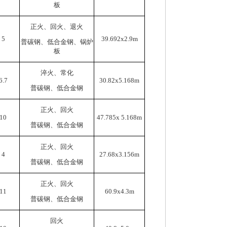
板
正火、回火、退火
5
39.692x2.9m
普碳钢、低合金钢、锅炉
板
淬火、常化
6.7
30.82x5.168m
普碳钢、低合金钢
正火、回火
10
47.785x 5.168m
普碳钢、低合金钢
正火、回火
4
27.68x3.156m
普碳钢、低合金钢
正火、回火
11
60.9x4.3m
普碳钢、低合金钢
回火