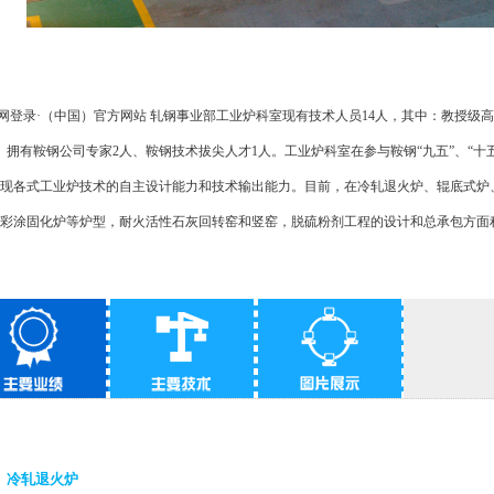
网登录·（中国）官方网站 轧钢事业部工业炉科室现有技术人员14人，其中：教授级高
。拥有鞍钢公司专家2人、鞍钢技术拔尖人才1人。工业炉科室在参与鞍钢“九五”、“
现各式工业炉技术的自主设计能力和技术输出能力。目前，在冷轧退火炉、辊底式炉
彩涂固化炉等炉型，耐火活性石灰回转窑和竖窑，脱硫粉剂工程的设计和总承包方面
冷轧退火炉