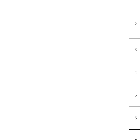
2
3
4
5
6