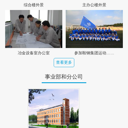
综合楼外景
主办公楼外景
冶金设备室办公室
参加鞍钢集团运动……
查看更多
事业部和分公司