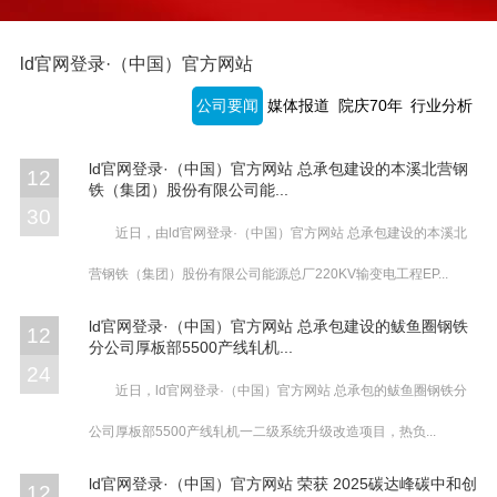
ld官网登录·（中国）官方网站
公司要闻
媒体报道
院庆70年
行业分析
ld官网登录·（中国）官方网站 总承包建设的本溪北营钢
12
铁（集团）股份有限公司能...
30
近日，由ld官网登录·（中国）官方网站 总承包建设的本溪北
营钢铁（集团）股份有限公司能源总厂220KV输变电工程EP...
ld官网登录·（中国）官方网站 总承包建设的鲅鱼圈钢铁
12
分公司厚板部5500产线轧机...
24
近日，ld官网登录·（中国）官方网站 总承包的鲅鱼圈钢铁分
公司厚板部5500产线轧机一二级系统升级改造项目，热负...
ld官网登录·（中国）官方网站 荣获 2025碳达峰碳中和创
12