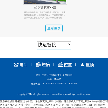
规划建筑事业部
规划建筑事业部，现有工程技术人员109人，其中
教授级高工2人，高级职称32人，中级职称48人，
国家一级注册建筑师5人，国家一级注册结构
查看更多
|
|
|
地址：中国辽宁省鞍山市千山湾知创园
邮编：114000
服务热线：0412-8068515 8068516 8068517
copyright 2014 all rights reseved prwered by emeraldcityexpeditions.com
爱游戏在线官网-爱游戏（中国）
乐动网页版_乐动（中国）
开云手机入口官网_开云online(中国)
万搏
网页版登录入口_万搏（中国）
星空网官方站网页版-星空（中国）
星空在线-星空在线(中国)
xk星空-