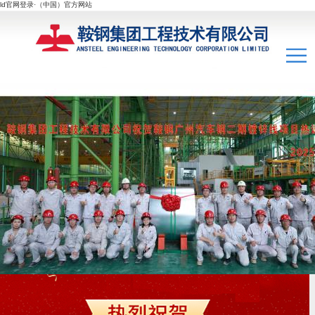
ld官网登录·（中国）官方网站