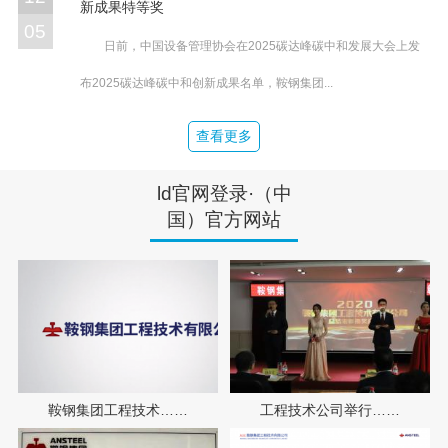
新成果特等奖
05
日前，中国设备管理协会在2025碳达峰碳中和发展大会上发
布2025碳达峰碳中和创新成果名单，鞍钢集团...
查看更多
ld官网登录·（中
国）官方网站
鞍钢集团工程技术……
工程技术公司举行……