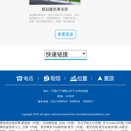
规划建筑事业部
规划建筑事业部，现有工程技术人员109人，其中
教授级高工2人，高级职称32人，中级职称48人，
国家一级注册建筑师5人，国家一级注册结构
查看更多
|
|
|
地址：中国辽宁省鞍山市千山湾知创园
邮编：114000
服务热线：0412-8068515 8068516 8068517
copyright 2014 all rights reseved prwered by emeraldcityexpeditions.com
爱游戏在线官网-爱游戏（中国）
乐动网页版_乐动（中国）
开云手机入口官网_开云online(中国)
万搏
网页版登录入口_万搏（中国）
星空网官方站网页版-星空（中国）
星空在线-星空在线(中国)
xk星空-