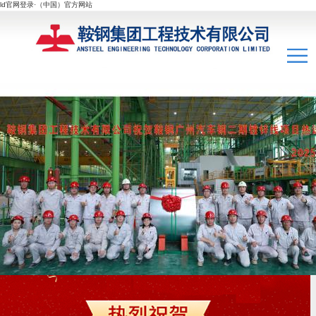
ld官网登录·（中国）官方网站