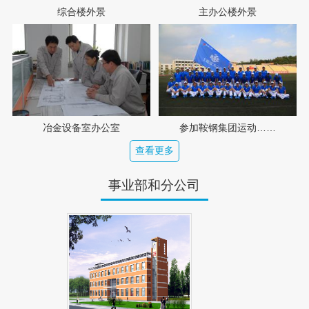
综合楼外景
主办公楼外景
冶金设备室办公室
参加鞍钢集团运动……
查看更多
事业部和分公司