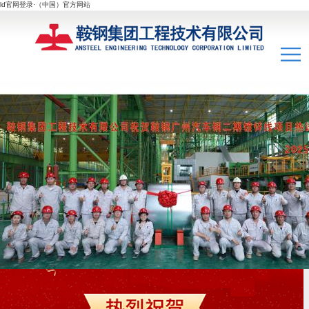
ld官网登录·（中国）官方网站